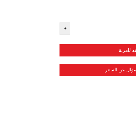
ه للعربة
سؤال عن السعر