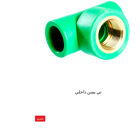
تي بسن داخلي
جديد