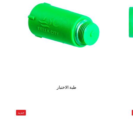
طبة الاختبار
جديد