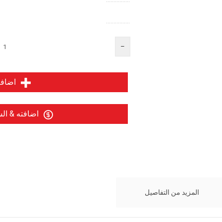
................
اضافت
اضافته & ال
المزيد من التفاصيل